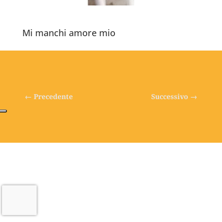
Mi manchi amore mio
←
Precedente
Successivo
→