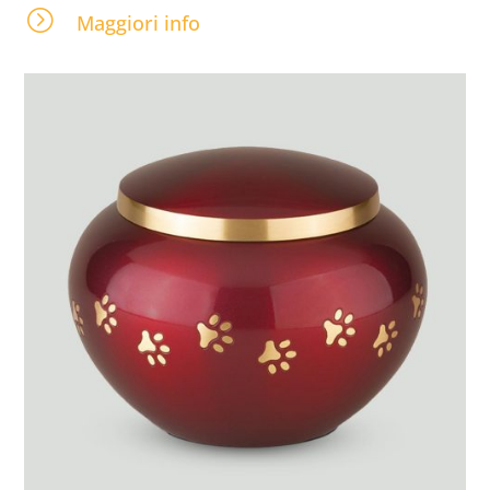
=
Maggiori info