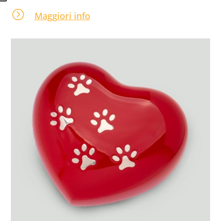
=
Maggiori info