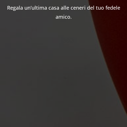
Regala un’ultima casa alle ceneri del tuo fedele
amico.