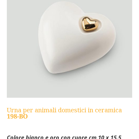
Urna per animali domestici in ceramica
198-BO
Colore bianco e oro con cuore cm 10 x 15.5