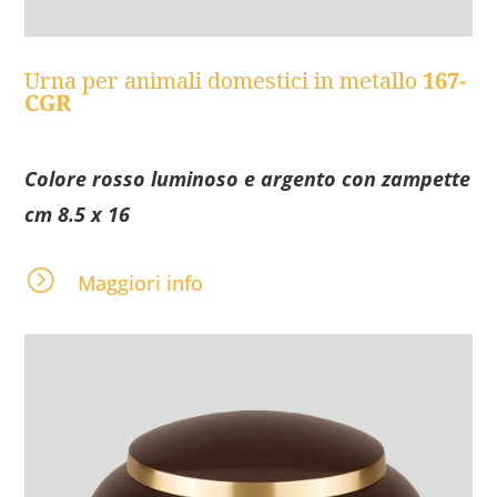
Urna per animali domestici in metallo
167-
CGR
Colore rosso luminoso e argento con zampette
cm 8.5 x 16
=
Maggiori info