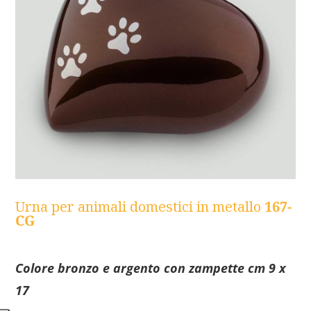
Urna per animali domestici in metallo
167-
CG
Colore bronzo e argento con zampette cm 9 x
17