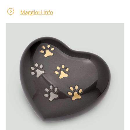
=
Maggiori info