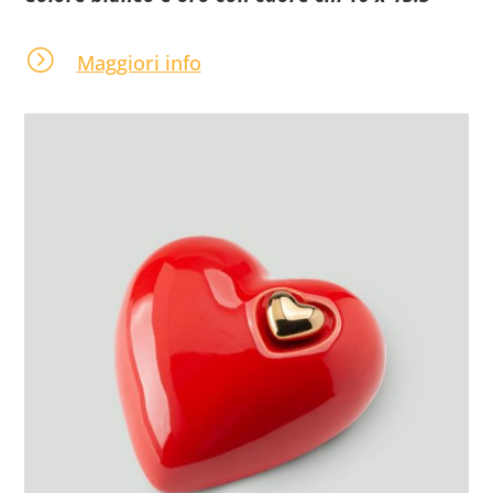
=
Maggiori info