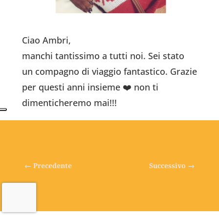
Ciao Ambri,
manchi tantissimo a tutti noi. Sei stato
un compagno di viaggio fantastico. Grazie
per questi anni insieme ❤️ non ti
dimenticheremo mai!!!
←
Precedente
Successivo
→