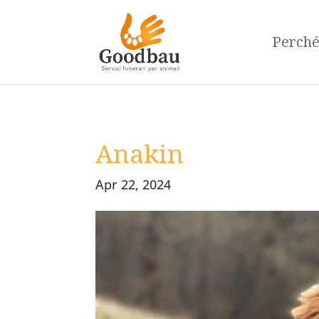
Perch
Anakin
Apr 22, 2024