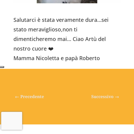
Salutarci è stata veramente dura…sei
stato meraviglioso,non ti
dimenticheremo mai… Ciao Artù del
nostro cuore ❤️
Mamma Nicoletta e papà Roberto
←
Precedente
Successivo
→