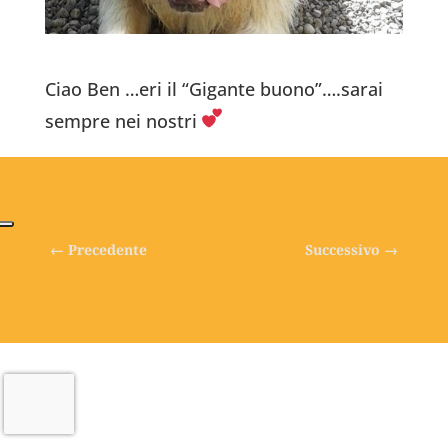
Ciao Ben …eri il “Gigante buono”….sarai
sempre nei nostri
←
Precedente
Successivo
→