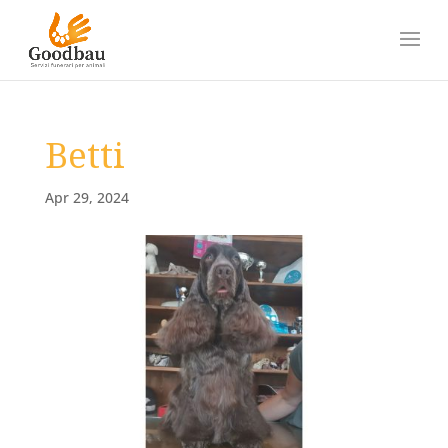
Betti
Apr 29, 2024