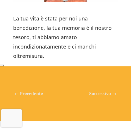
La tua vita è stata per noi una
benedizione, la tua memoria è il nostro
tesoro, ti abbiamo amato
incondizionatamente e ci manchi
oltremisura.
←
Precedente
Successivo
→