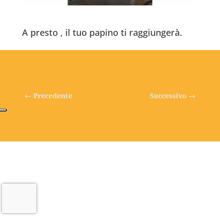
A presto , il tuo papino ti raggiungerà.
←
Precedente
Successivo
→