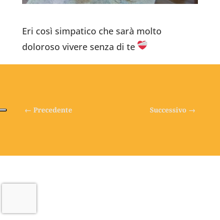
Eri così simpatico che sarà molto
doloroso vivere senza di te
←
Precedente
Successivo
→