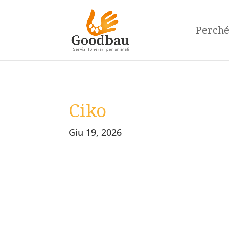
Perch
Ciko
Giu 19, 2026