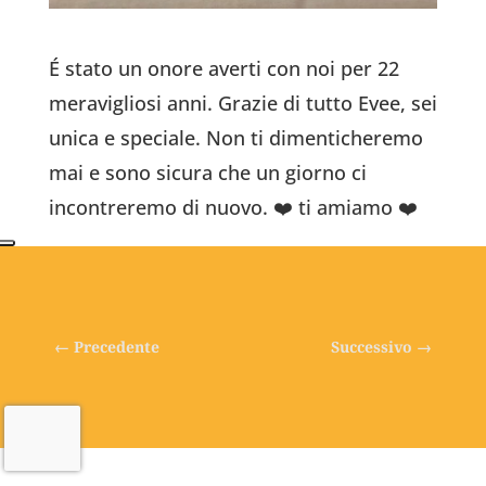
É stato un onore averti con noi per 22
meravigliosi anni. Grazie di tutto Evee, sei
unica e speciale. Non ti dimenticheremo
mai e sono sicura che un giorno ci
incontreremo di nuovo. ❤️ ti amiamo ❤️
←
Precedente
Successivo
→