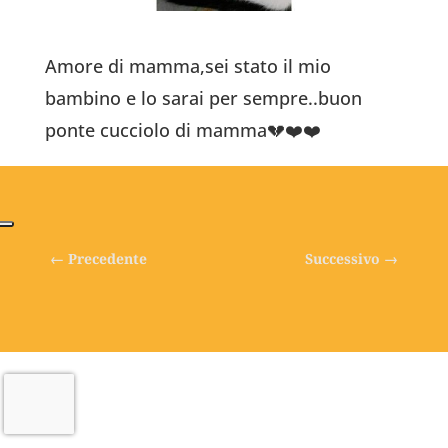
Amore di mamma,sei stato il mio
bambino e lo sarai per sempre..buon
ponte cucciolo di mamma💔❤️❤️
←
Precedente
Successivo
→