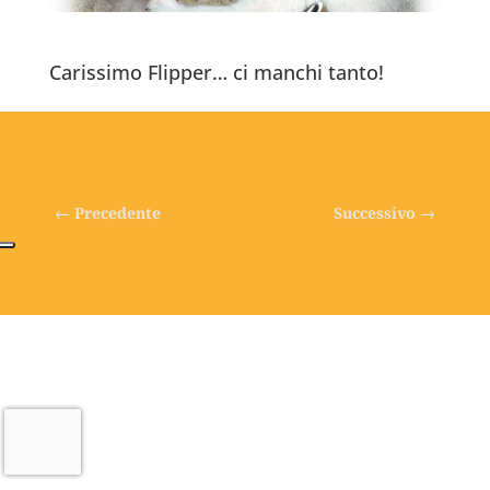
Carissimo Flipper… ci manchi tanto!
←
Precedente
Successivo
→