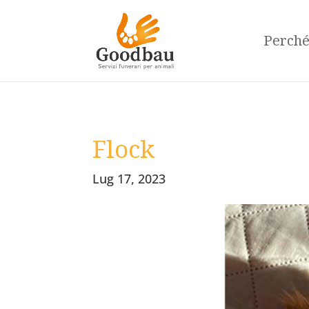
Perch
Flock
Lug 17, 2023