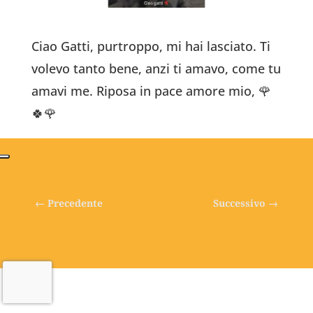
Ciao Gatti, purtroppo, mi hai lasciato. Ti
volevo tanto bene, anzi ti amavo, come tu
amavi me. Riposa in pace amore mio, 🌹
🍀🌹
←
Precedente
Successivo
→