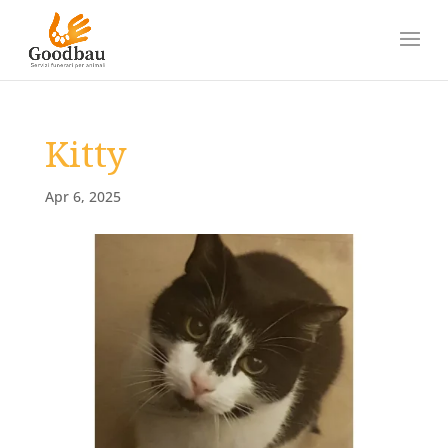
Kitty
Apr 6, 2025