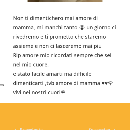
Non ti dimentichero mai amore di
mamma, mi manchi tanto 😭
un giorno ci
rivedremo e ti prometto che staremo
assieme e non ci lasceremo mai piu
Rip amore mio ricordati sempre che sei
nel mio cuore.
e stato facile amarti ma difficile
dimenticarti ,tvb amore di mamma ♥️♥️🌹
vivi nei nostri cuori🌹
←
Precedente
Successivo
→