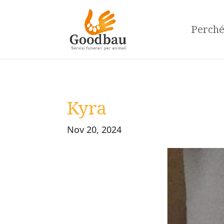
Perch
Kyra
Nov 20, 2024