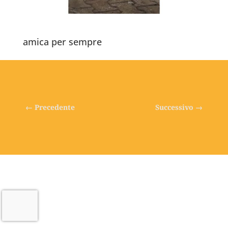
amica per sempre
←
Precedente
Successivo
→