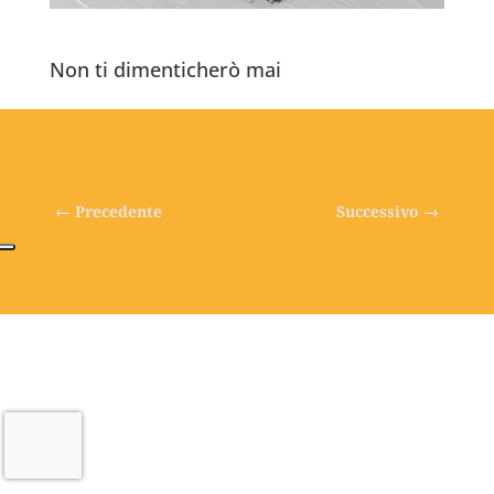
Non ti dimenticherò mai
←
Precedente
Successivo
→