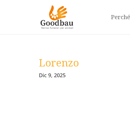
Perch
Lorenzo
Dic 9, 2025