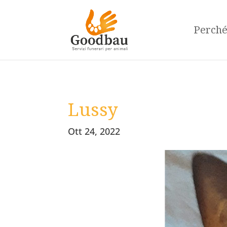
Perch
Lussy
Ott 24, 2022