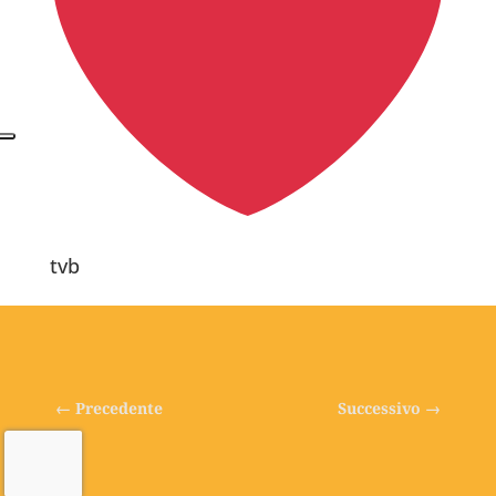
tvb
←
Precedente
Successivo
→