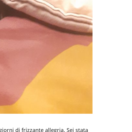
iorni di frizzante allegria.
Sei stata