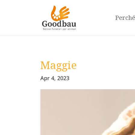
Perch
Maggie
Apr 4, 2023