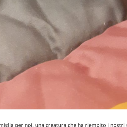
iglia per noi, una creatura che ha riempito i nostri g