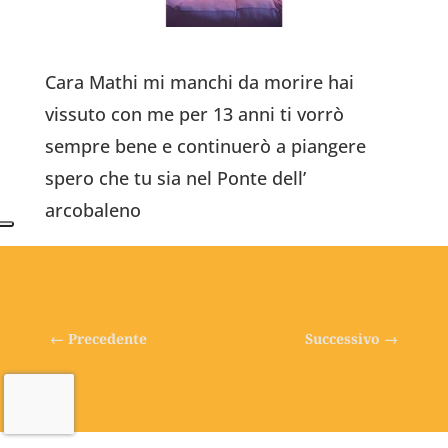
Cara Mathi mi manchi da morire hai
vissuto con me per 13 anni ti vorrò
sempre bene e continuerò a piangere
spero che tu sia nel Ponte dell’
arcobaleno
←
Precedente
Successivo
→