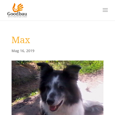
Max
Mag 16, 2019