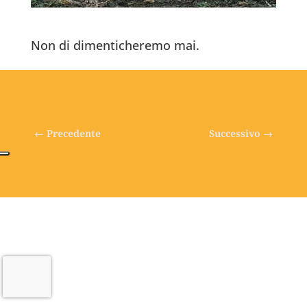
Non di dimenticheremo mai.
←
Precedente
Successivo
→