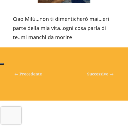
Ciao Milù…non ti dimenticherò mai…eri
parte della mia vita..ogni cosa parla di
te..mi manchi da morire
←
Precedente
Successivo
→