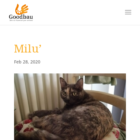
Milu’
Feb 28, 2020