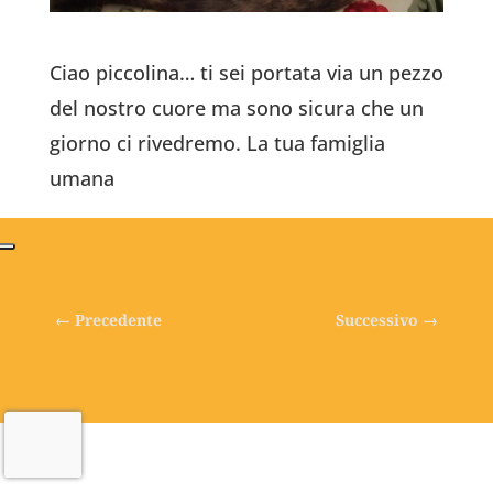
Ciao piccolina… ti sei portata via un pezzo
del nostro cuore ma sono sicura che un
giorno ci rivedremo. La tua famiglia
umana
←
Precedente
Successivo
→