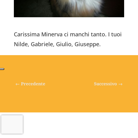
Carissima Minerva ci manchi tanto. I tuoi
Nilde, Gabriele, Giulio, Giuseppe.
←
Precedente
Successivo
→