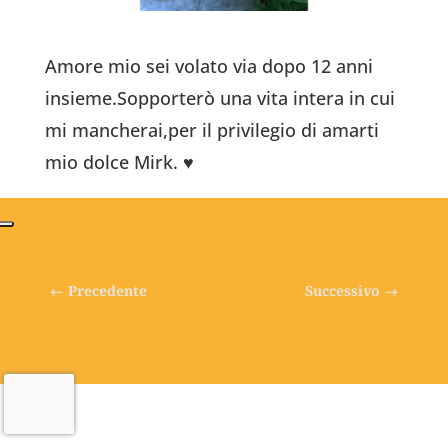
Amore mio sei volato via dopo 12 anni
insieme.Sopporterò una vita intera in cui
mi mancherai,per il privilegio di amarti
mio dolce Mirk. ♥️
←
Precedente
Successivo
→