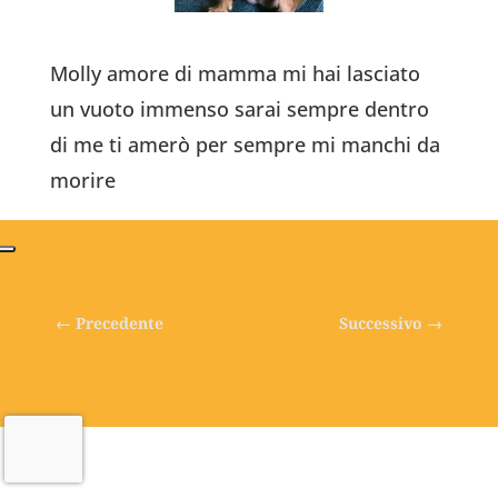
Molly amore di mamma mi hai lasciato
un vuoto immenso sarai sempre dentro
di me ti amerò per sempre mi manchi da
morire
←
Precedente
Successivo
→