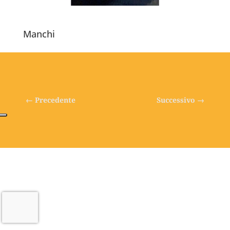
Manchi
←
Precedente
Successivo
→