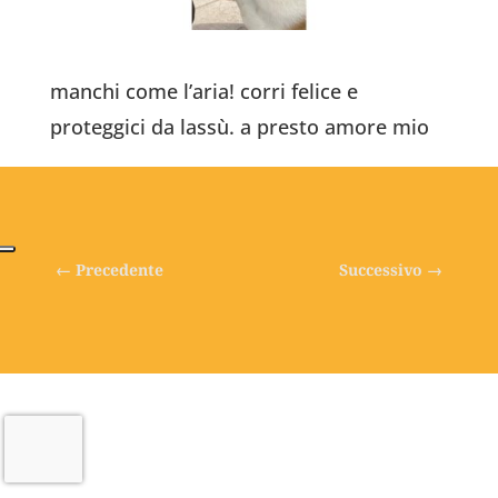
manchi come l’aria! corri felice e
proteggici da lassù. a presto amore mio
←
Precedente
Successivo
→