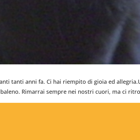
tanti tanti anni fa. Ci hai riempito di gioia ed allegri
cobaleno. Rimarrai sempre nei nostri cuori, ma ci rit