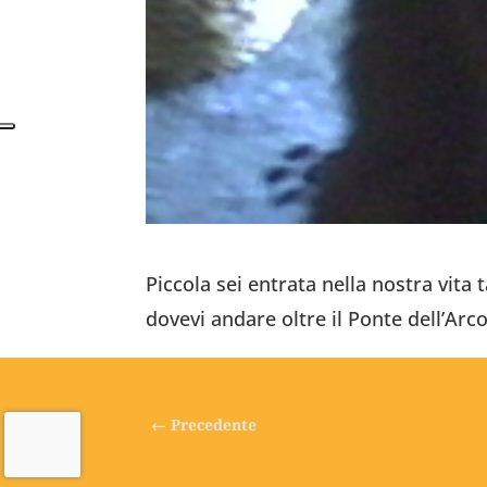
Piccola sei entrata nella nostra vita 
dovevi andare oltre il Ponte dell’Ar
←
Precedente