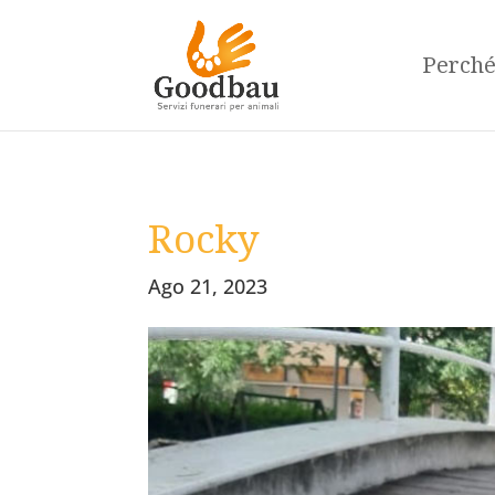
Perch
Rocky
Ago 21, 2023