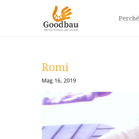
Perch
Romi
Mag 16, 2019