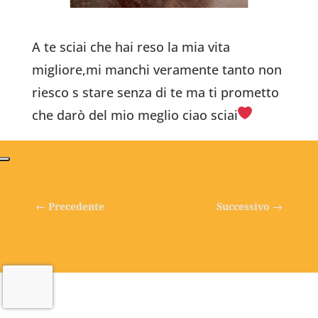
A te sciai che hai reso la mia vita
migliore,mi manchi veramente tanto non
riesco s stare senza di te ma ti prometto
che darò del mio meglio ciao sciai
←
Precedente
Successivo
→