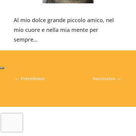
Al mio dolce grande piccolo amico, nel
mio cuore e nella mia mente per
sempre…
←
Precedente
Successivo
→