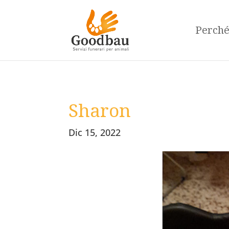
Perch
Sharon
Dic 15, 2022