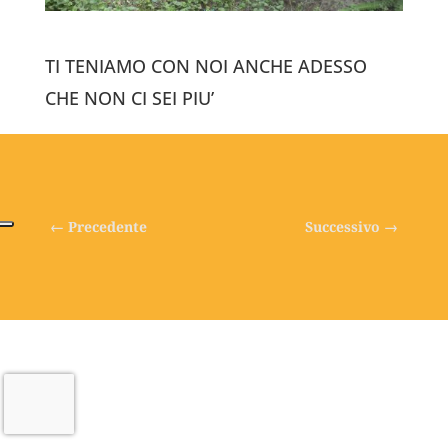
TI TENIAMO CON NOI ANCHE ADESSO
CHE NON CI SEI PIU’
←
Precedente
Successivo
→