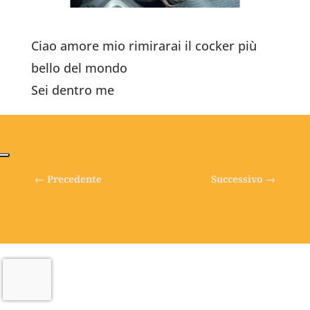
Ciao amore mio rimirarai il cocker più
bello del mondo
Sei dentro me
←
Precedente
Successivo
→