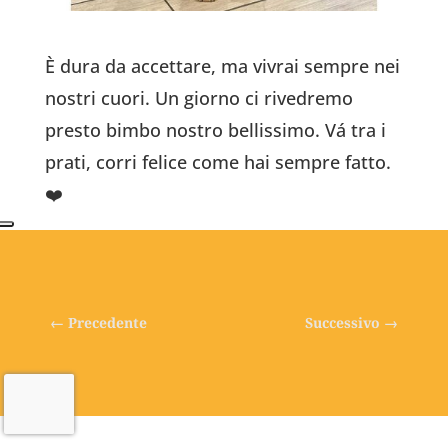
È dura da accettare, ma vivrai sempre nei
nostri cuori. Un giorno ci rivedremo
presto bimbo nostro bellissimo.
Vá tra i
prati, corri felice come hai sempre fatto.
❤️
←
Precedente
Successivo
→