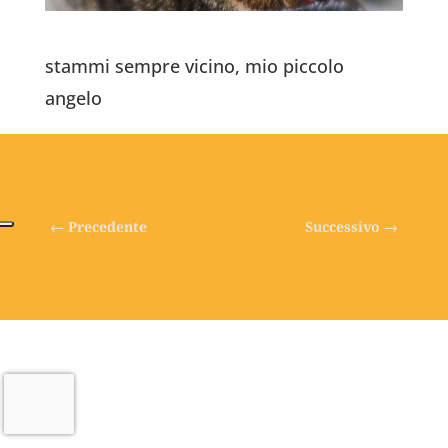
stammi sempre vicino, mio piccolo
angelo
←
Precedente
Successivo
→