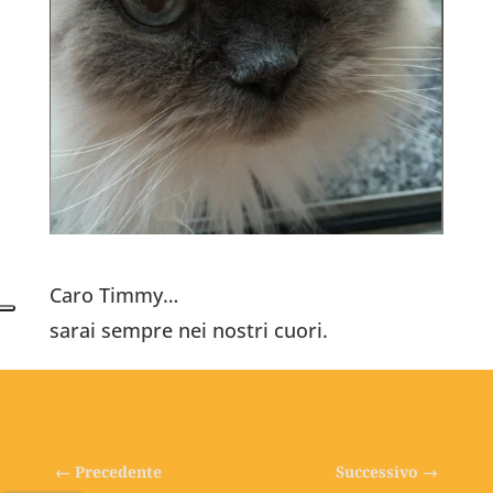
Caro Timmy…
sarai sempre nei nostri cuori.
←
Precedente
Successivo
→