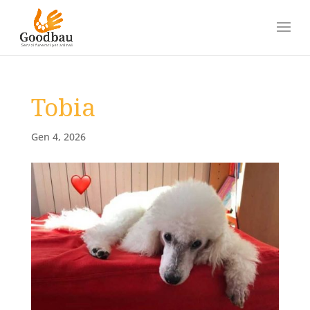
Tobia
Gen 4, 2026