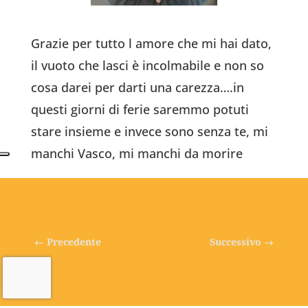
Grazie per tutto l amore che mi hai dato,
il vuoto che lasci è incolmabile e non so
cosa darei per darti una carezza….in
questi giorni di ferie saremmo potuti
stare insieme e invece sono senza te, mi
manchi Vasco, mi manchi da morire
←
Precedente
Successivo
→