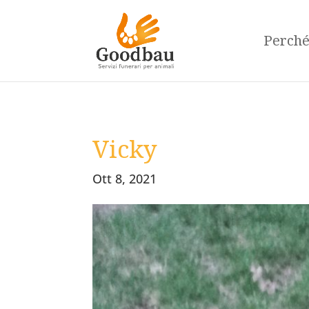
Perch
Vicky
Ott 8, 2021