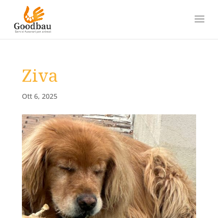
Ziva
Ott 6, 2025