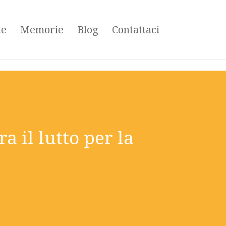
ne
Memorie
Blog
Contattaci
 il lutto per la