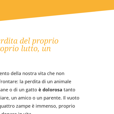
rdita del proprio
oprio lutto, un
ento della nostra vita che non
ontare: la perdita di un animale
cane o di un gatto
è dolorosa
tanto
iare, un amico o un parente. Il vuoto
a quattro zampe è immenso, proprio