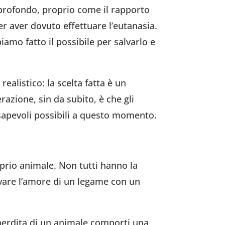
 profondo, proprio come il rapporto
er aver dovuto effettuare l’eutanasia.
amo fatto il possibile per salvarlo e
ealistico: la scelta fatta è un
razione, sin da subito, è che gli
nsapevoli possibili a questo momento.
prio animale. Non tutti hanno la
ovare l’amore di un legame con un
a perdita di un animale comporti una