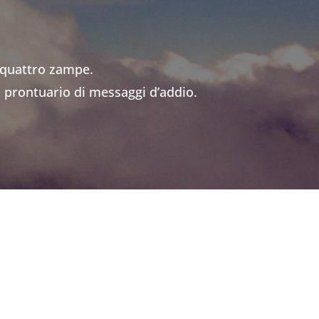
a quattro zampe.
ro prontuario di messaggi d’addio.
Successivo
→