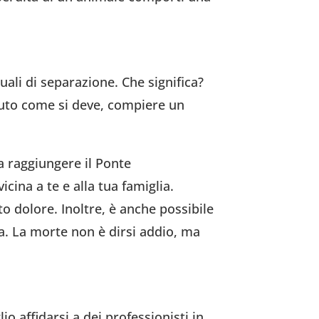
tuali di separazione. Che significa?
aluto come si deve, compiere un
a raggiungere il Ponte
cina a te e alla tua famiglia.
o dolore. Inoltre, è anche possibile
ta. La morte non è dirsi addio, ma
o affidarsi a dei professionisti in