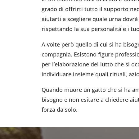
grado di offrirti tutto il supporto 
aiutarti a scegliere quale urna dovrà 
rispettando la sua personalità e i tuo
A volte però quello di cui si ha biso
compagnia. Esistono figure professi
per l’elaborazione del lutto che si 
individuare insieme quali rituali, az
Quando muore un gatto che si ha amat
bisogno e non esitare a chiedere aiut
forza da solo.