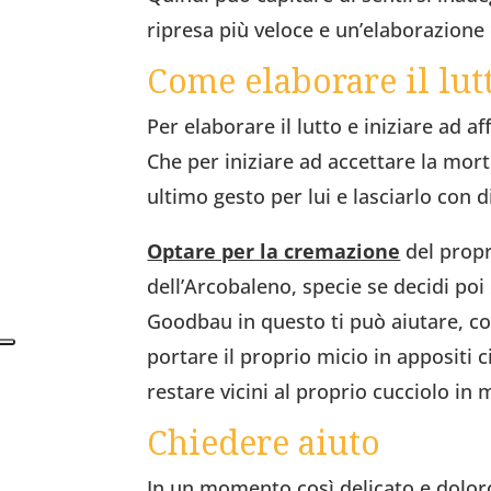
ripresa più veloce e un’elaborazione 
Come elaborare il lutt
Per elaborare il lutto e iniziare ad a
Che per iniziare ad accettare la mor
ultimo gesto per lui e lasciarlo con 
Optare per la cremazione
del propr
dell’Arcobaleno, specie se decidi poi 
Goodbau in questo ti può aiutare, cos
portare il proprio micio in appositi 
restare vicini al proprio cucciolo in
Chiedere aiuto
In un momento così delicato e doloros