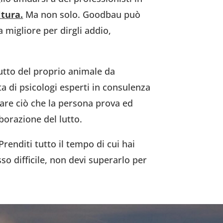
ltura.
Ma non solo. Goodbau può
a migliore per dirgli addio,
lutto del proprio animale da
ta di psicologi esperti in consulenza
zare ciò che la persona prova ed
borazione del lutto.
enditi tutto il tempo di cui hai
so difficile, non devi superarlo per