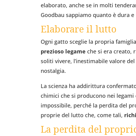
elaborato, anche se in molti tendera
Goodbau sappiamo quanto è dura e q
Elaborare il lutto
Ogni gatto sceglie la propria famigli
prezioso legame
che si era creato, 
soliti vivere, l’inestimabile valore 
nostalgia.
La scienza ha addirittura confermato c
chimici che si producono nei legami c
impossibile, perché la perdita del pr
proprie del lutto che, come tali,
rich
La perdita del propri