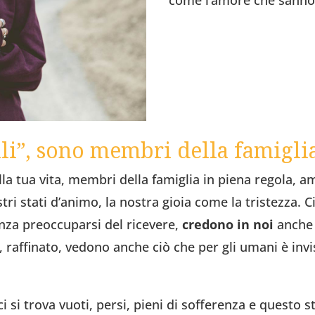
come l’amore che sanno 
li”, sono membri della famigli
ella tua vita, membri della famiglia in piena regola, 
stri stati d’animo, la nostra gioia come la tristezza.
nza preoccuparsi del ricevere,
credono in noi
anche 
raffinato, vedono anche ciò che per gli umani è invis
si trova vuoti, persi, pieni di sofferenza e questo 