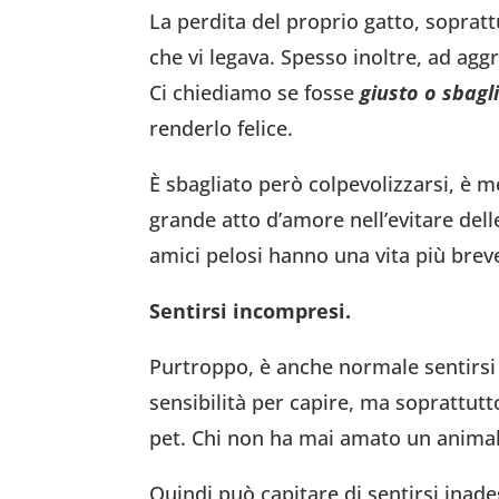
La perdita del proprio gatto, soprat
che vi legava. Spesso inoltre, ad agg
Ci chiediamo se fosse
giusto o sbagl
renderlo felice.
È sbagliato però colpevolizzarsi, è me
grande atto d’amore nell’evitare delle
amici pelosi hanno una vita più breve
Sentirsi incompresi.
Purtroppo, è anche normale sentirsi 
sensibilità per capire, ma soprattut
pet. Chi non ha mai amato un anima
Quindi può capitare di sentirsi inade