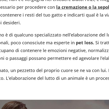
necessario per procedere con
la cremazione o la sepo
contenere i resti del tuo gatto e indicarti qual è la vi
i desideri.
gno è di qualcuno specializzato nell’elaborazione del 
onali, poco conosciute ma esperte in
pet loss.
Si trat
occupano di contenere le emozioni negative, normaliz
ioni o passaggi possano permettere ed agevolare l’ela
o, un pezzetto del proprio cuore se ne va con lui. Pr
o. L’elaborazione del lutto di un animale è un proces