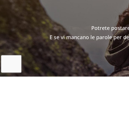
Potrete postare
E se vi mancano le parole per ded
←
Precedente