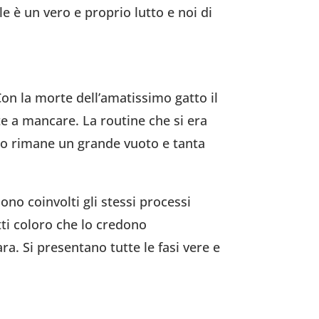
e è un vero e proprio lutto e noi di
Con la morte dell’amatissimo gatto il
e a mancare. La routine che si era
osto rimane un grande vuoto e tanta
ono coinvolti gli stessi processi
tti coloro che lo credono
a. Si presentano tutte le fasi vere e